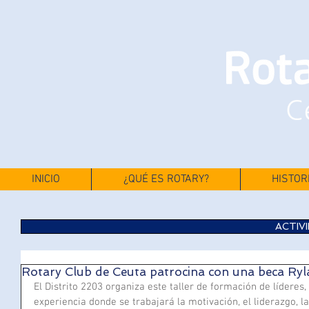
INICIO
¿QUÉ ES ROTARY?
HISTOR
ACTIV
Rotary Club de Ceuta patrocina con una beca Ryla
El Distrito 2203 organiza este taller de formación de líderes, 
experiencia donde se trabajará la motivación, el liderazgo, l