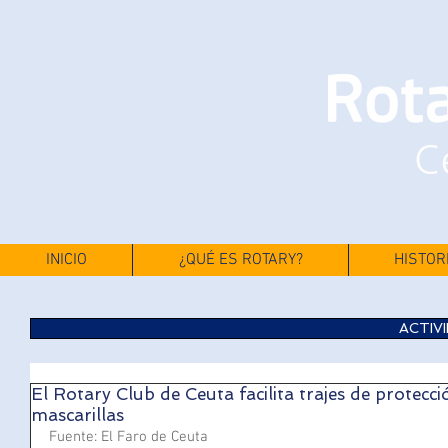
INICIO
¿QUÉ ES ROTARY?
HISTOR
ACTIV
El Rotary Club de Ceuta facilita trajes de protecci
mascarillas
Fuente: El Faro de Ceuta