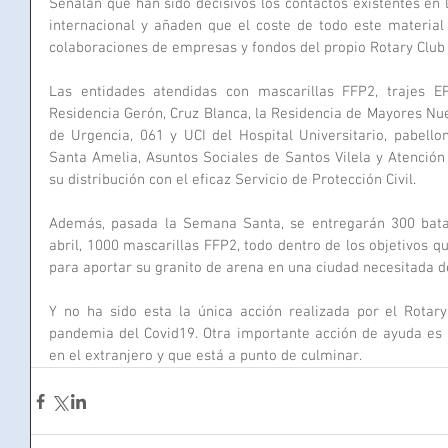
Señalan que han sido decisivos los contactos existentes en lo
internacional y añaden que el coste de todo este material 
colaboraciones de empresas y fondos del propio Rotary Club
Las entidades atendidas con mascarillas FFP2, trajes EPI
Residencia Gerón, Cruz Blanca, la Residencia de Mayores Nues
de Urgencia, 061 y UCI del Hospital Universitario, pabello
Santa Amelia, Asuntos Sociales de Santos Vilela y Atención 
su distribución con el eficaz Servicio de Protección Civil.
Además, pasada la Semana Santa, se entregarán 300 batas 
abril, 1000 mascarillas FFP2, todo dentro de los objetivos q
para aportar su granito de arena en una ciudad necesitada de
Y no ha sido esta la única acción realizada por el Rotary
pandemia del Covid19. Otra importante acción de ayuda es l
en el extranjero y que está a punto de culminar.