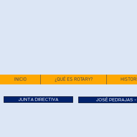
INICIO
¿QUÉ ES ROTARY?
HISTOR
JUNTA DIRECTIVA
JOSÉ PEDRAJAS -