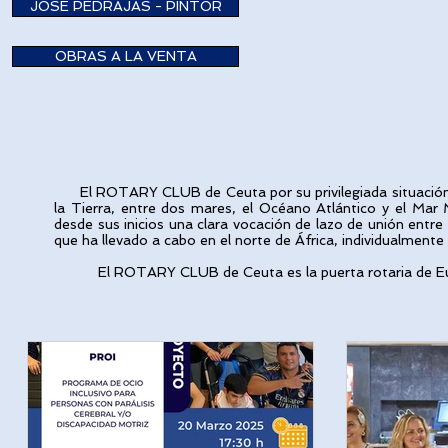
JOSÉ PEDRAJAS - PINTOR
OBRAS A LA VENTA
El ROTARY CLUB de Ceuta por su privilegiada situación en 
la Tierra, entre dos mares, el Océano Atlántico y el Mar 
desde sus inicios una clara vocación de lazo de unión entr
que ha llevado a cabo en el norte de África, individualment
El ROTARY CLUB de Ceuta es la puerta rotaria de Eur