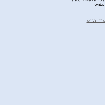
Parador Hotel La Mural
contac
AVISO LEGA