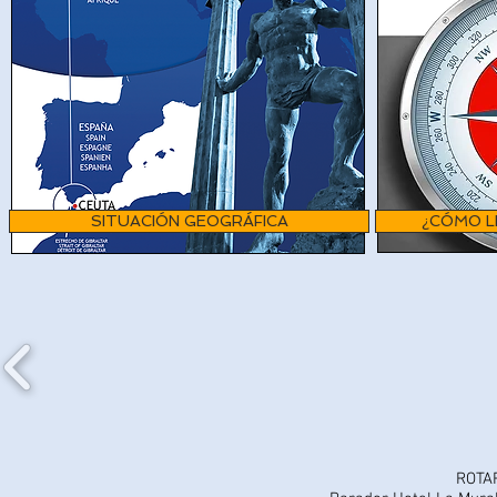
SITUACIÓN GEOGRÁFICA
¿CÓMO L
ROTA