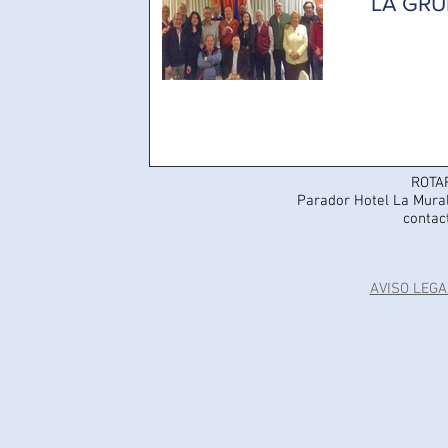
LA GRU
ROTA
Parador Hotel La Mural
contac
AVISO LEGA