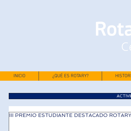
INICIO
¿QUÉ ES ROTARY?
HISTOR
ACTIV
III PREMIO ESTUDIANTE DESTACADO ROTARY