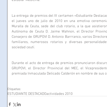
estudiar Medicina.
La entrega de premios del III certamen «Estudiante Destacad
el jueves uno de julio de 2010 en una emotiva ceremonia
Muralla de Ceuta, sede del club rotario, a la que asistiero
Autónoma de Ceuta D. Jaime Wahnon, el Director Provincia
Consejero de GRUPOVI D. Antonio Barrranco, varios Directores
familiares, numerosos rotarios y diversas personalida
sociedad ceutí.
Durante el acto de entrega de premios pronunciaron discurso
GRUPOVI, el Director Provincial del MEC, el Vicepresident
premiada Inmaculada Delicado Calderón en nombre de sus 
Etiquetas:
ESTUDIANTE DESTACADO
actividades 2010