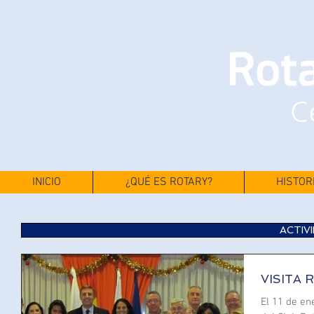
INICIO
¿QUÉ ES ROTARY?
HISTOR
ACTIV
VISITA 
El 11 de en