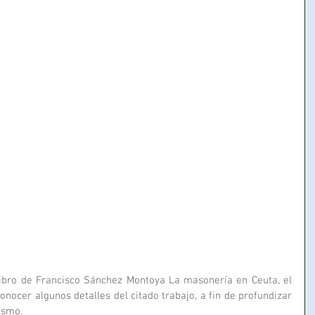
 libro de Francisco Sánchez Montoya La masonería en Ceuta, el 
conocer algunos detalles del citado trabajo, a fin de profundizar 
ismo.