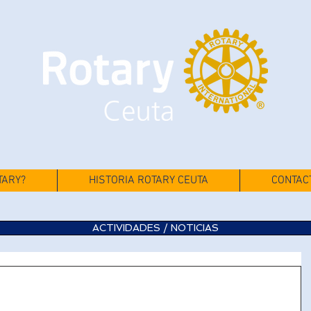
TARY?
HISTORIA ROTARY CEUTA
CONTAC
ACTIVIDADES / NOTICIAS