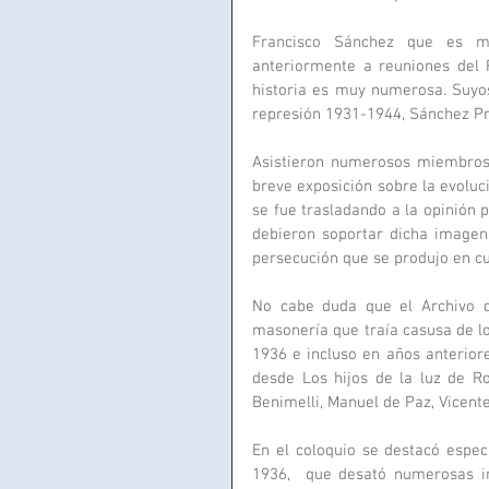
Francisco Sánchez que es mie
anteriormente a reuniones del R
historia es muy numerosa. Suyos 
represión 1931-1944, Sánchez Pra
Asistieron numerosos miembros 
breve exposición sobre la evoluc
se fue trasladando a la opinión 
debieron soportar dicha imagen 
persecución que se produjo en cu
No cabe duda que el Archivo d
masonería que traía casusa de lo
1936 e incluso en años anterior
desde Los hijos de la luz de Ro
Benimelli, Manuel de Paz, Vicent
En el coloquio se destacó espec
1936,  que desató numerosas in