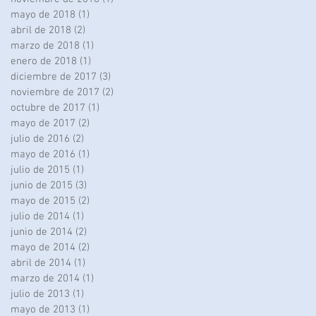
mayo de 2018
(1)
1 entrada
abril de 2018
(2)
2 entradas
marzo de 2018
(1)
1 entrada
enero de 2018
(1)
1 entrada
diciembre de 2017
(3)
3 entradas
noviembre de 2017
(2)
2 entradas
octubre de 2017
(1)
1 entrada
mayo de 2017
(2)
2 entradas
julio de 2016
(2)
2 entradas
mayo de 2016
(1)
1 entrada
julio de 2015
(1)
1 entrada
junio de 2015
(3)
3 entradas
mayo de 2015
(2)
2 entradas
julio de 2014
(1)
1 entrada
junio de 2014
(2)
2 entradas
mayo de 2014
(2)
2 entradas
abril de 2014
(1)
1 entrada
marzo de 2014
(1)
1 entrada
julio de 2013
(1)
1 entrada
mayo de 2013
(1)
1 entrada