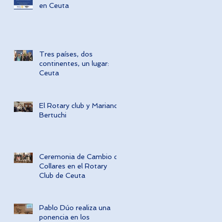
en Ceuta
Tres países, dos
continentes, un lugar:
Ceuta
El Rotary club y Mariano
Bertuchi
Ceremonia de Cambio de
Collares en el Rotary
Club de Ceuta
Pablo Dúo realiza una
ponencia en los