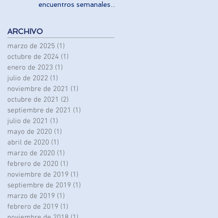
encuentros semanales
del Rotary Club Ceuta
ARCHIVO
marzo de 2025
(1)
1 entrada
octubre de 2024
(1)
1 entrada
enero de 2023
(1)
1 entrada
julio de 2022
(1)
1 entrada
noviembre de 2021
(1)
1 entrada
octubre de 2021
(2)
2 entradas
septiembre de 2021
(1)
1 entrada
julio de 2021
(1)
1 entrada
mayo de 2020
(1)
1 entrada
abril de 2020
(1)
1 entrada
marzo de 2020
(1)
1 entrada
febrero de 2020
(1)
1 entrada
noviembre de 2019
(1)
1 entrada
septiembre de 2019
(1)
1 entrada
marzo de 2019
(1)
1 entrada
febrero de 2019
(1)
1 entrada
noviembre de 2018
(1)
1 entrada