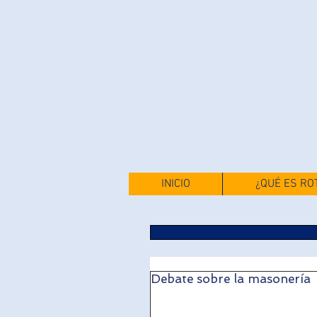
INICIO
¿QUÉ ES RO
Debate sobre la masonería