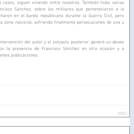
 casos, siguen viviendo entre nosotros. También hubo varias 
cisco Sánchez, sobre los militares que pertenecieron a la 
haron en el bando republicano durante la Guerra Civil, pero 
a zona nacional, sufriendo finalmente persecuciones de una u 
intervención del autor y el coloquio posterior, generó un deseo 
con la presencia de Francisco Sánchez en otra ocasión y a 
antes publicaciones.