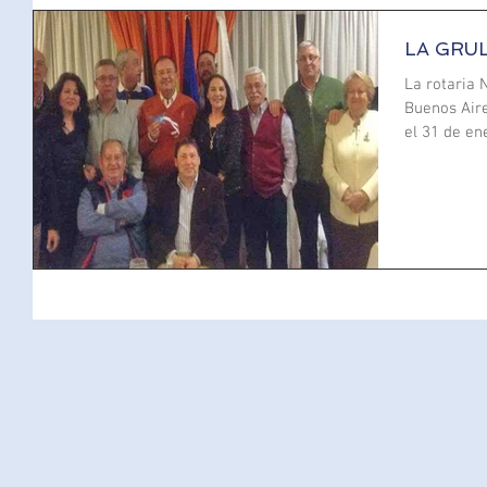
LA GRUL
La rotaria 
Buenos Aire
el 31 de ene