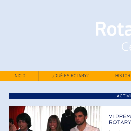
INICIO
¿QUÉ ES ROTARY?
HISTOR
ACTIV
VI PRE
ROTARY