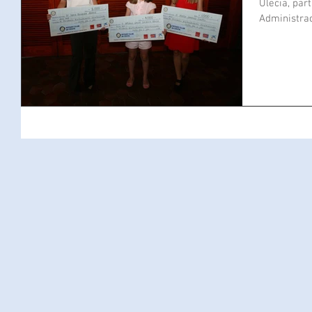
Ulecia, par
Administrac