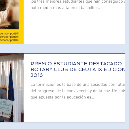
los tres mejores estudiantes que han conseguido su
nota media más alta en el bachiller...
PREMIO ESTUDIANTE DESTACADO
ROTARY CLUB DE CEUTA IX EDICIÓN.
2016
La formación es la base de una sociedad con futuro,
del progreso, de la convivencia y de la paz. Un país
que apuesta por la educación es...