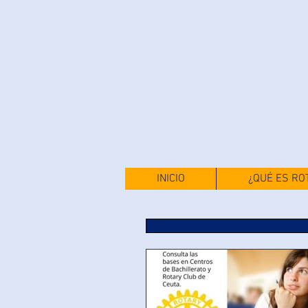
INICIO
¿QUÉ ES RO