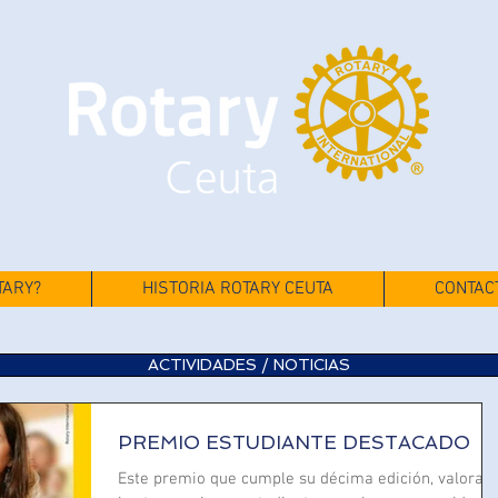
TARY?
HISTORIA ROTARY CEUTA
CONTAC
ACTIVIDADES / NOTICIAS
PREMIO ESTUDIANTE DESTACADO
Este premio que cumple su décima edición, valora a