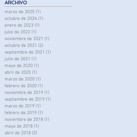
ARCHIVO
marzo de 2025
(1)
1 entrada
octubre de 2024
(1)
1 entrada
enero de 2023
(1)
1 entrada
julio de 2022
(1)
1 entrada
noviembre de 2021
(1)
1 entrada
octubre de 2021
(2)
2 entradas
septiembre de 2021
(1)
1 entrada
julio de 2021
(1)
1 entrada
mayo de 2020
(1)
1 entrada
abril de 2020
(1)
1 entrada
marzo de 2020
(1)
1 entrada
febrero de 2020
(1)
1 entrada
noviembre de 2019
(1)
1 entrada
septiembre de 2019
(1)
1 entrada
marzo de 2019
(1)
1 entrada
febrero de 2019
(1)
1 entrada
noviembre de 2018
(1)
1 entrada
mayo de 2018
(1)
1 entrada
abril de 2018
(2)
2 entradas