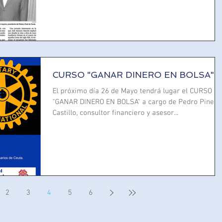
CURSO "GANAR DINERO EN BOLSA"
El próximo día 26 de Mayo tendrá lugar el CURSO
"GANAR DINERO EN BOLSA" a cargo de Pedro Pinedo
Castillo, consultor financiero y asesor...
2
3
4
5
6